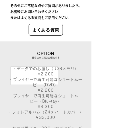
その他にご不明な点
やご質問
がありまし
たら、
お気軽にお問い合わせください
​またはよくある質問もご活用ください
よくある質問
OPTION
価格は全て税込み価格です
・データでのお渡し（USBメモリ）
¥2,200
・プレイヤーで再生可能なショートムー
ビー（DVD）
¥2,200
・プレイヤーで再生可能なショートムー
ビー（Blu-ray）
¥3,300
・フォトアルバム（24p ハードカバー）
¥33,000