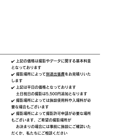
✔️ 上記の価格は撮影やデータに関する基本料金
となっております
✔️ 撮影場所によって
別途出張費
をお見積りいた
します
✔️ 上記は平日の価格となっております
土日祝日の撮影は
5,500円追加となります
✔️ 撮影場所によっては施設使用料や入場料が必
要な場合もございます
✔️ 撮影場所によって撮影許可申請が必要な場所
もございます、ご希望の撮影場所が
お決まりの場合には事前に施設にご確認いた
だくか、私たちに
ご相談ください