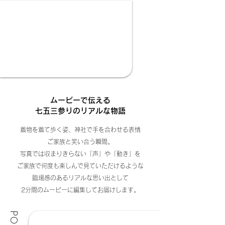
ムービーで伝える
七五三参りのリアルな物語
着物を着て歩く姿、神社で手を合わせる表情
ご家族と笑い合う瞬間。
写真では収まりきらない「声」や「動き」を
ご家族で
何度も楽しんで見ていただけるような
臨場感のあるリアルな思い出として
2分間のムービーに編集してお届けします。