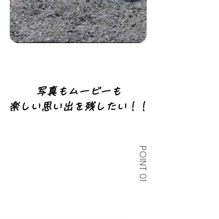
写真もムービーも
楽しい思い出を残したい！！
POINT 01