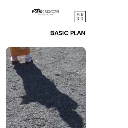
ME
NU
BASIC PLAN