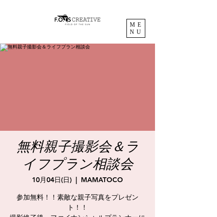
ME
NU
無料親子撮影会＆ラ
イフプラン相談会
10月04日(日)
  |  
MAMATOCO
参加無料！！素敵な親子写真をプレゼン
ト！！