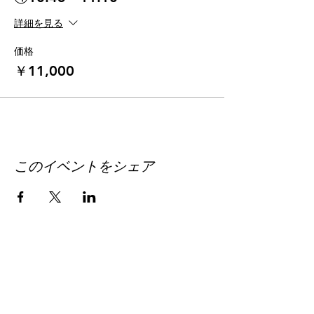
詳細を見る
価格
￥11,000
このイベントをシェア
Field of the sun.creative
(フィールドオブザサン​クリエイティブ)
私たちは、愛知を拠点にウェディングやファミリーの