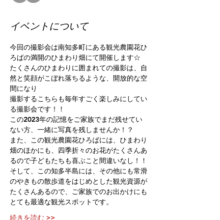
イベントについて
今回の撮影会は南知多町にある観光農園花ひ
ろばの満開のひまわり畑にて開催します☆
たくさんのひまわりに囲まれての撮影は、自
然と笑顔がこぼれ落ちるような、開放的な空
間になり
撮影するこちらも毎年すごく楽しみにしてい
る撮影会です！！
この2023年の記憶をご家族でまだ残せてい
ない方、一緒に写真を残しませんか！？
また、この観光農園花ひろばには、ひまわり
畑のほかにも、四季折々のお花がたくさんあ
るので子どもたちも喜ぶこと間違いなし！！
そして、この知多半島には、その他にも常滑
のやきもの散歩道をはじめとした観光資源が
たくさんあるので、ご家族でのお出かけにも
とても最適な観光スポットです。
続きを読む >>