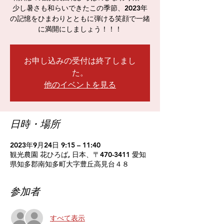
少し暑さも和らいできたこの季節、2023年
の記憶をひまわりとともに弾ける笑顔で一緒
に満開にしましょう！！！
お申し込みの受付は終了しまし
た。
他のイベントを見る
日時・場所
2023年9月24日 9:15 – 11:40
観光農園 花ひろば, 日本、〒470-3411 愛知
県知多郡南知多町大字豊丘高見台４８
参加者
すべて表示