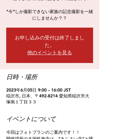
"今”しか撮影できない家族の記念撮影を一緒
お申し込みの受付は終了しまし
た。
他のイベントを見る
日時・場所
2023年6月05日 9:00 – 16:00 JST
稲沢市, 日本、〒492-8214 愛知県稲沢市大
塚南１丁目３３
イベントについて
今回はフォトプランのご案内です！！
開催場所の大塚性海寺は、"あじさい寺"と呼