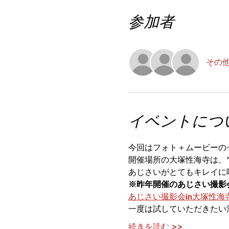
参加者
その他
イベントにつ
今回はフォト＋ムービーの
開催場所の大塚性海寺は、
あじさいがとてもキレイに
※昨年開催のあじさい撮影
あじさい撮影会in大塚性海寺
一度は試していただきたい
続きを読む >>