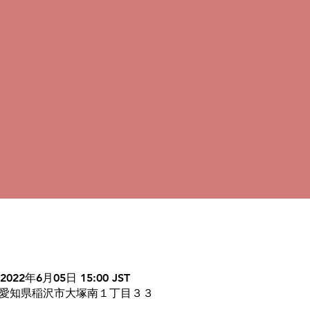
 2022年6月05日 15:00 JST
14 愛知県稲沢市大塚南１丁目３３