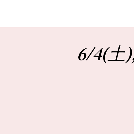
6/4(土