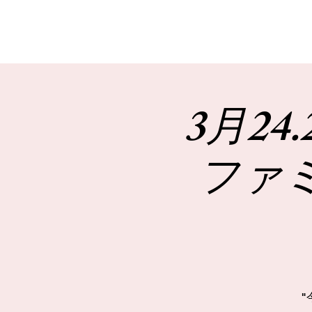
3月24
ファ