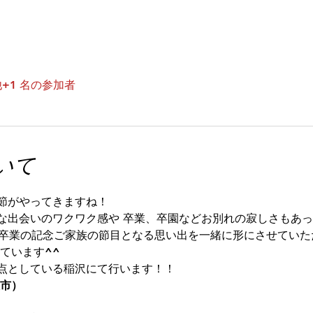
+1 名の参加者
いて
節がやってきますね！
な出会いのワクワク感や 卒業、卒園などお別れの寂しさもあっ
学や卒業の記念ご家族の節目となる思い出を一緒に形にさせていた
ています^^ 
点としている稲沢にて行います！！
沢市）