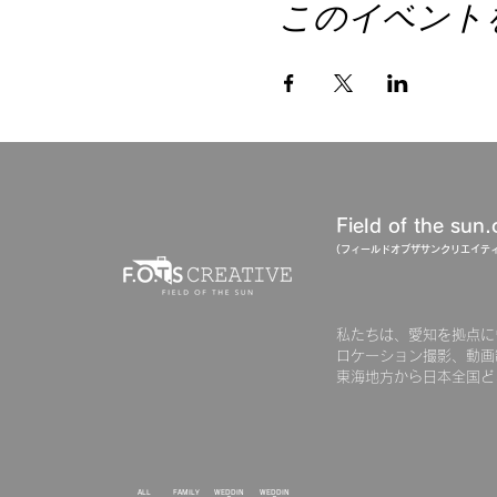
このイベント
Field of the sun.
(フィールドオブザサン​クリエイティ
私たちは、愛知を拠点に
ロケーション撮影、動画
東海地方から日本全国ど
ALL
FAMILY
WEDDIN
WEDDIN