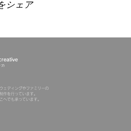
をシェア
creative
ブ)
ウェディングやファミリーの
制作を行っています。
こへでも承っています。