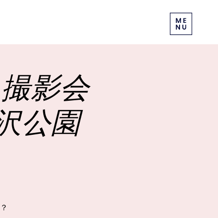
くら撮影会
沢公園