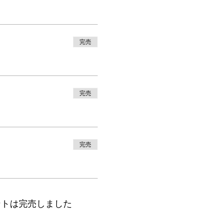
完売
完売
完売
ントは完売しました