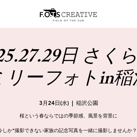
.25.27.29日 さ
ミリーフォトin稲
3月24日(水)
  |  
稲沢公園
桜という春ならではの季節感、風景を背景に