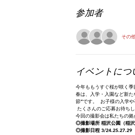
参加者
その他
イベントにつ
今年ももうすぐ桜が咲く季
春は、入学・入園など新た
節”です。  お子様の入
 たくさんのご応募お待ちし
今回の撮影会は私たちの拠
◎撮影場所 稲沢公園（稲
◎撮影日程 3/24.25.27.29