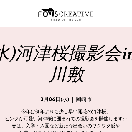
6(水)河津桜撮影会
川敷
3月06日(水)
  |  
岡崎市
今年は例年よりも少し早い開花の河津桜。
ピンクが可愛い河津桜に囲まれての撮影会を開催します☆
春は、入学・入園など新たな出会いのワクワク感や