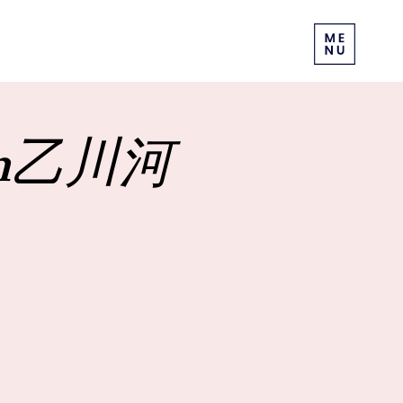
in乙川河