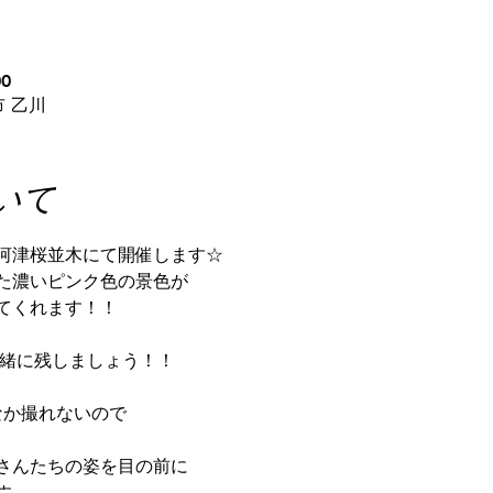
00
 乙川
いて
河津桜並木にて開催します☆
た濃いピンク色の景色が
てくれます！！
一緒に残しましょう！！
なか撮れないので
さんたちの姿を目の前に
す。