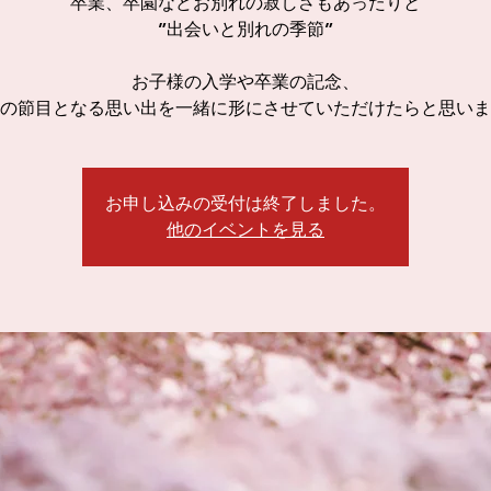
卒業、卒園などお別れの寂しさもあったりと
”出会いと別れの季節”
お子様の入学や卒業の記念、
の節目となる思い出を一緒に形にさせていただけたらと思いま
お申し込みの受付は終了しました。
他のイベントを見る