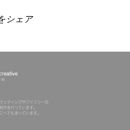
をシェア
creative
ブ)
ウェディングやファミリーの
制作を行っています。
こへでも承っています。