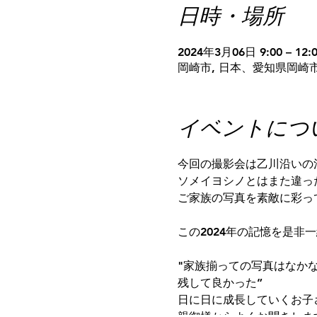
日時・場所
2024年3月06日 9:00 – 12:
岡崎市, 日本、愛知県岡崎市
イベントにつ
今回の撮影会は乙川沿いの
ソメイヨシノとはまた違っ
ご家族の写真を素敵に彩っ
この2024年の記憶を是非
"家族揃っての写真はなか
残して良かった”
日に日に成長していくお子
親御様からよくお聞きしま