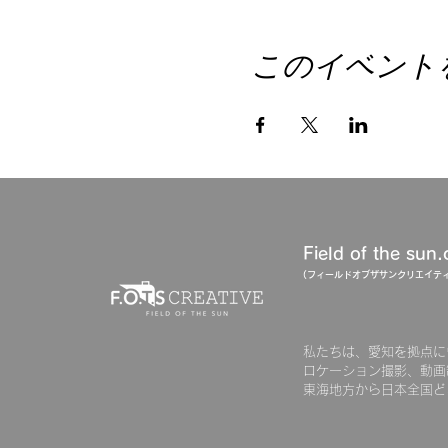
このイベント
Field of the sun.
(フィールドオブザサン​クリエイティ
私たちは、愛知を拠点に
ロケーション撮影、動画
東海地方から日本全国ど